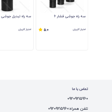
سه راه جوشی فشار 6
سه راه تبدیل جوشی ف
امتیاز کاربران
امتیاز کاربران
5.0
تماس با ما
09209215960
تلفن همراه:
09209215960