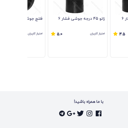
زانو 45 درجه جوشی فشار 6
فلنج جوشی فشار 6 اتمسفر
امتیاز کاربران
امتیاز کاربران
5.0
4.5
با ما همراه باشید!