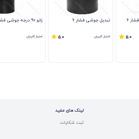
شار 6
تبدیل جوشی فشار 6
زانو 90 درجه جوشی فشار 6
امتیاز کاربران
امتیاز کاربران
5.0
5.0
لینک های مفید
ثبت شکایات