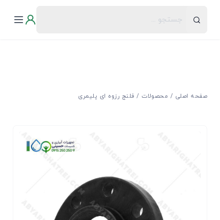
صفحه اصلی
محصولات
فلنج رزوه ای پلیمری