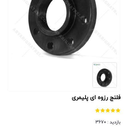
فلنج رزوه ای پلیمری
بازدید : 3670