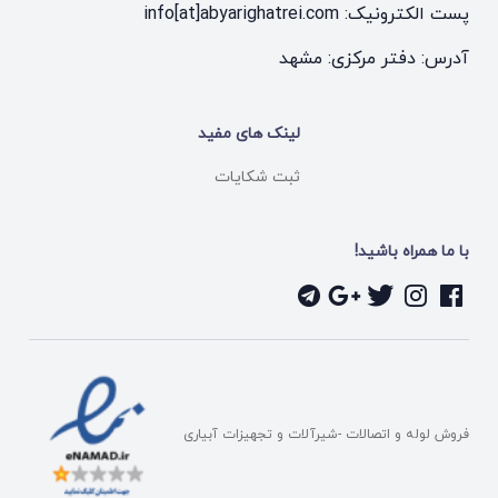
پست الکترونیک: info[at]abyarighatrei.com
آدرس: دفتر مرکزی: مشهد
لینک های مفید
ثبت شکایات
با ما همراه باشید!
فروش لوله و اتصالات -شیرآلات و تجهیزات آبیاری