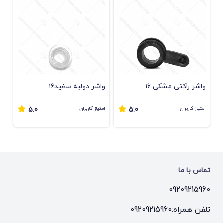
واشر راکتی مشکی ۱۶
واشر دولبه سفید۱۶
امتیاز کاربران
امتیاز کاربران
5.0
5.0
تماس با ما
09209215960
تلفن همراه:
09209215960