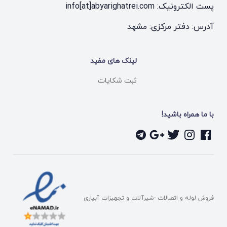
پست الکترونیک: info[at]abyarighatrei.com
آدرس: دفتر مرکزی: مشهد
لینک های مفید
ثبت شکایات
با ما همراه باشید!
فروش لوله و اتصالات -شیرآلات و تجهیزات آبیاری