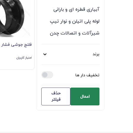
آبیاری قطره ای و بارانی
لوله پلی اتیلن و نوار تیپ
شیرآلات و اتصالات چدن
اتصالات پلی اتیلن
فلنج جوشی فشار 6 اتمسفر
برند
اتصالات آهنی و گالوانیزه
امتیاز کاربران
همه
تخفیف دار ها
اوربیت
ورسک (veresk)
حذف
اعمال
فیلتر