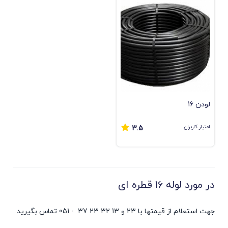
لودن 16
امتیاز کاربران
3.5
در مورد لوله 16 قطره ای
جهت استعلام از قیمتها با 23 و 13 32 23 37 - 051 تماس بگیرید.