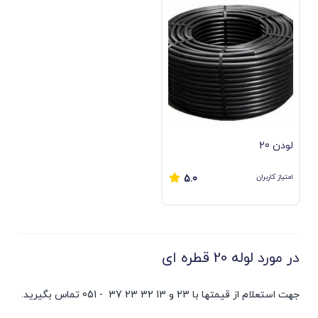
لودن 20
امتیاز کاربران
5.0
در مورد لوله 20 قطره ای
جهت استعلام از قیمتها با 23 و 13 32 23 37 - 051 تماس بگیرید.