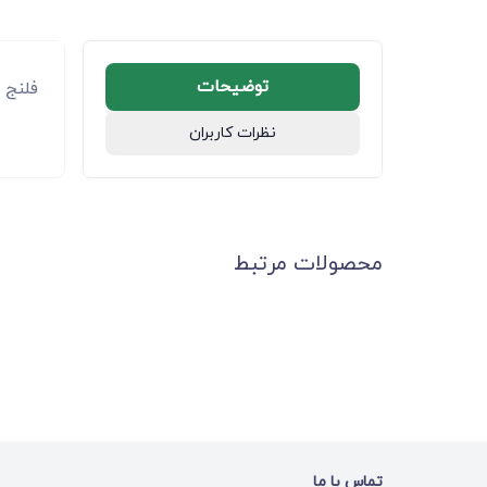
توضیحات
فلنج رزو
نظرات کاربران
محصولات مرتبط
تماس با ما