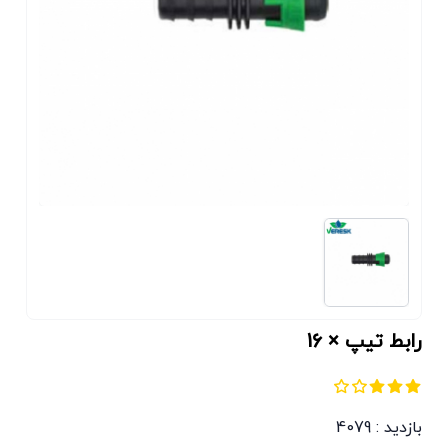
رابط تیپ × 16
بازدید : 4079