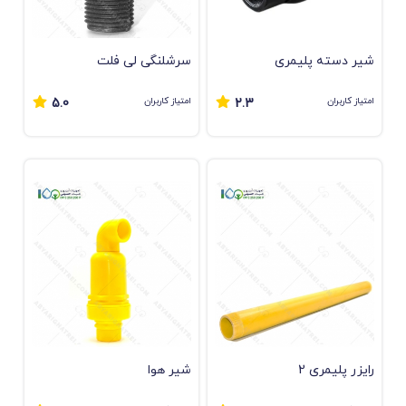
شیر دسته پلیمری
سرشلنگی لی فلت
امتیاز کاربران
امتیاز کاربران
5.0
2.3
رایزر پلیمری 2
شیر هوا