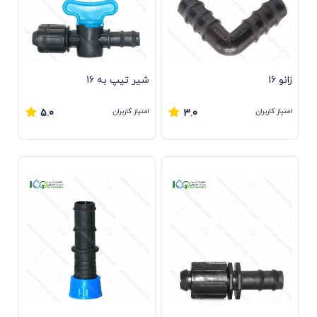
زانو 16
شیر تیپ به 16
امتیاز کاربران
امتیاز کاربران
5.0
3.0