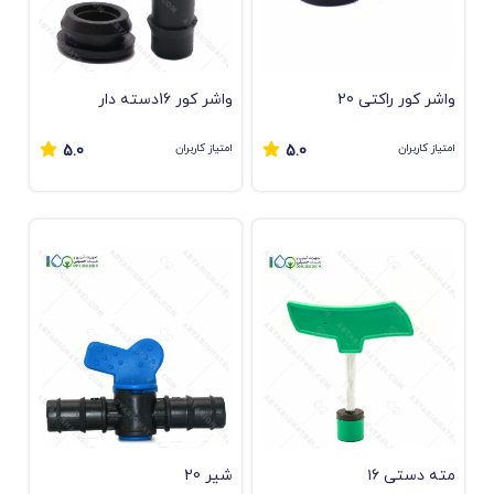
واشر کور راکتی 20
واشر کور 16دسته دار
امتیاز کاربران
امتیاز کاربران
5.0
5.0
مته دستی ۱۶
شیر 20