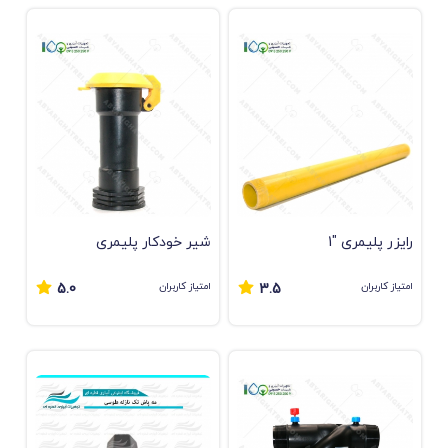
رایزر پلیمری "1
شیر خودکار پلیمری
امتیاز کاربران
امتیاز کاربران
5.0
3.5