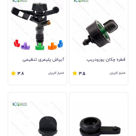
قطره چکان یورودریپ
آبپاش پلیمری تنظیمی
امتیاز کاربران
امتیاز کاربران
3.8
3.5