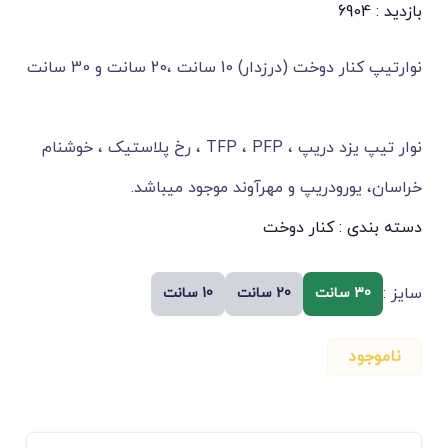
بازدید : 6904
نوارتیپ کنار دوخت (درزدار) 10 سانت ،20 سانت و 30 سانت
نوار تیپ یزد دریپ ، TFP ، PFP ، رخ پلاستیک ، خوشنام
خراسان، یورودریپ و مهرآوند موجود میباشد.
دسته بندی :
کنار دوخت
سایز :
30 سانت
20 سانت
10 سانت
ناموجود