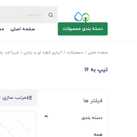
دسته بندی محصولات
صفحه اصلی
مح
صفحه اصلی
محصولات
آبیاری قطره ای و بارانی
شیرآلات پل
تیپ به 16
مرتب سازی :
فیلتر ها
دسته بندی
همه