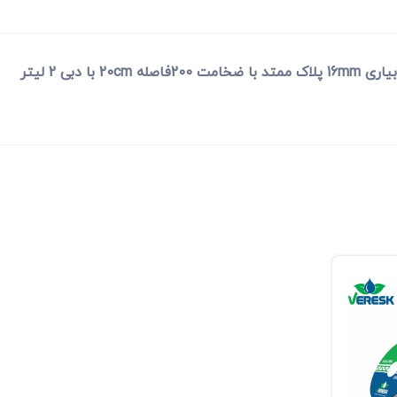
ضخامت 200فاصله 20cm با دبی 2 لیتر