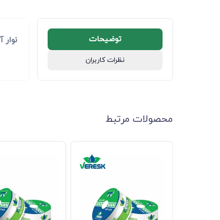
توضیحات
نوار آبیاری 16mm پلاک ممتد با 
نظرات کاربران
محصولات مرتبط