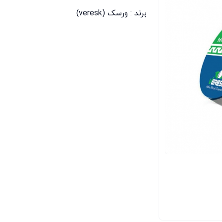
برند :
ورسک (veresk)