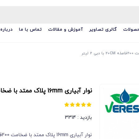
صولات
گالری تصاویر
آموزش و مقالات
تماس با ما
درباره 
نوار آبیاری 16mm پلاک ممتد با ضخامت 200فاصله 20cm با دبی 2 لیتر
بازدید : 3314
نوار آبیاری 16mm پلاک ممتد با ضخامت 200فاصله 20cm با دبی 2 لیتر