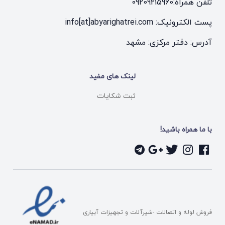
تلفن همراه:
09209215960
پست الکترونیک: info[at]abyarighatrei.com
آدرس: دفتر مرکزی: مشهد
لینک های مفید
ثبت شکایات
با ما همراه باشید!
فروش لوله و اتصالات -شیرآلات و تجهیزات آبیاری