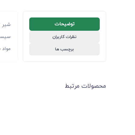
توضیحات
شیر ت
سیستم
نظرات کاربران
مواد 
برچسب ها
محصولات مرتبط