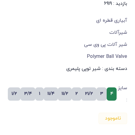
بازدید : 6919
آبیاری قطره ای
شیرآلات
شیر آلات پی وی سی
Polymer Ball Valve
دسته بندی :
شیر توپی پلیمری
سایز
1/2
3/4
1
11/4
11/2
2
21/2
3
4
:
ناموجود