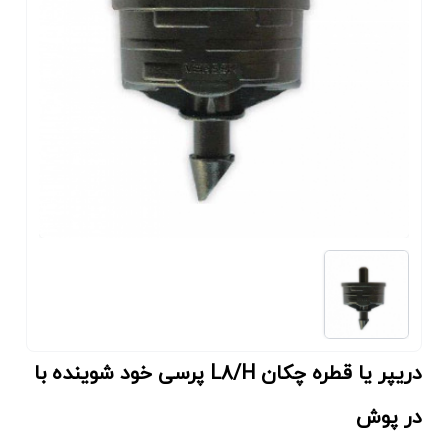
دریپر یا قطره چکان L8/H پرسی خود شوینده با
در پوش