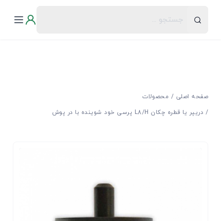
صفحه اصلی
محصولات
دریپر یا قطره چکان L8/H پرسی خود شوینده با در پوش