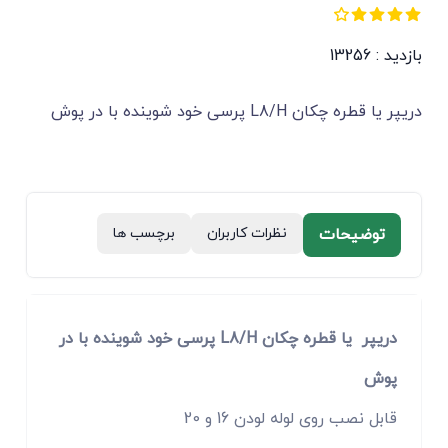
بازدید : 13256
دریپر یا قطره چکان L8/H پرسی خود شوینده با در پوش
توضیحات
نظرات کاربران
برچسب ها
دریپر یا قطره چکان L8/H پرسی خود شوینده با در
پوش
قابل نصب روی لوله لودن 16 و 20