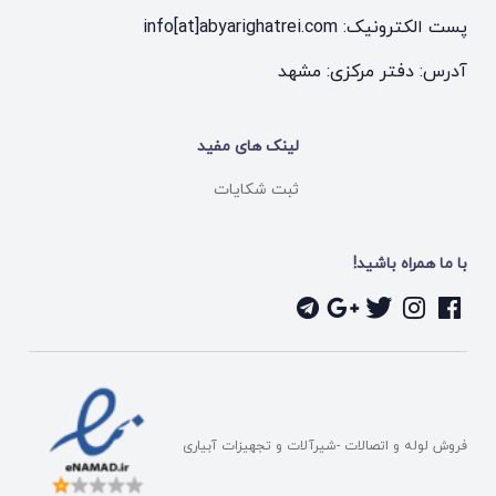
پست الکترونیک: info[at]abyarighatrei.com
آدرس: دفتر مرکزی: مشهد
لینک های مفید
ثبت شکایات
با ما همراه باشید!
فروش لوله و اتصالات -شیرآلات و تجهیزات آبیاری