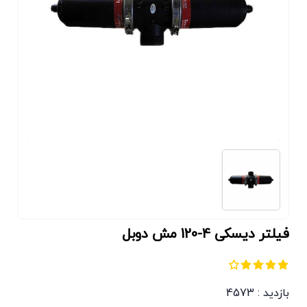
فیلتر دیسکی 4-120 مش دوبل
بازدید : 4573