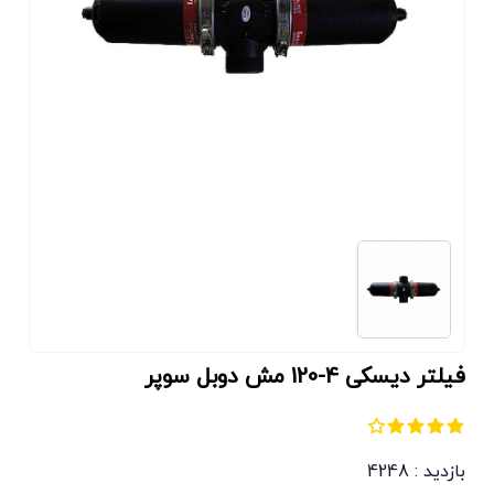
فیلتر دیسکی 4-120 مش دوبل سوپر
بازدید : 4248