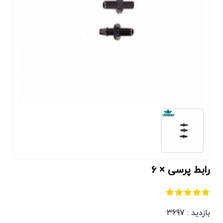
رابط پرسی × 6
بازدید : 3697